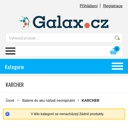
Přihlášení
Registrace
0
Kategorie
KARCHER
Úvod
Baterie do aku nářadí neoriginální
KARCHER
V této kategorii se nenacházejí žádné produkty.