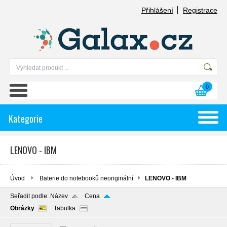
Přihlášení
Registrace
0
Kategorie
LENOVO - IBM
Úvod
Baterie do notebooků neoriginální
LENOVO - IBM
Seřadit podle:
Název
Cena
Obrázky
Tabulka