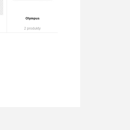
Olympus
2 produkty