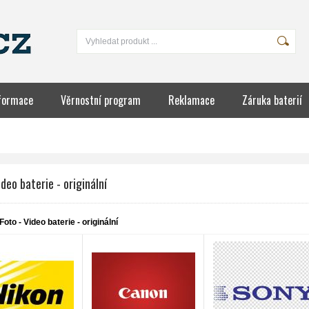
formace
Věrnostní program
Reklamace
Záruka baterií
IÍ
ideo baterie - originální
Foto - Video baterie - originální