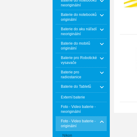
Baterie do notebooků
neoriginální
Baterie do notebooků
originální
Baterie do aku nářadí
neoriginální
Baterie do mobilů
originální
Baterie pro Robotické
vysavače
Baterie pro
radiostanice
Baterie do Tabletů
Externí baterie
Foto - Video baterie -
neoriginální
Foto - Video baterie -
originální
Nikon