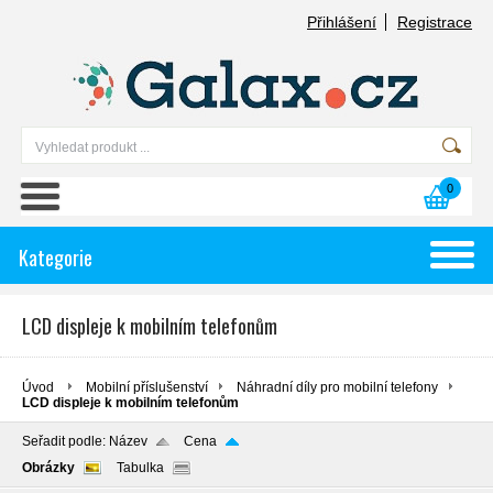
Přihlášení
Registrace
0
Kategorie
LCD displeje k mobilním telefonům
Úvod
Mobilní příslušenství
Náhradní díly pro mobilní telefony
LCD displeje k mobilním telefonům
Seřadit podle:
Název
Cena
Obrázky
Tabulka