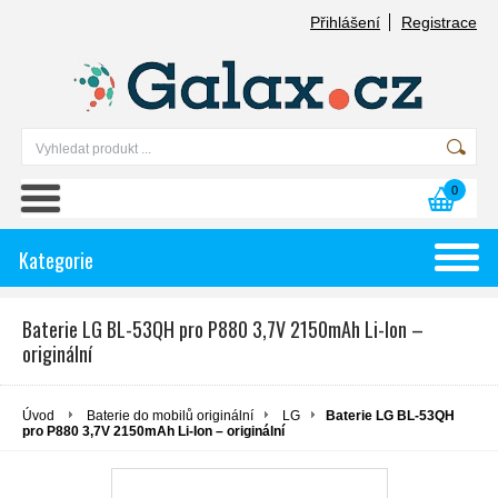
Přihlášení
Registrace
0
Kategorie
Baterie LG BL-53QH pro P880 3,7V 2150mAh Li-Ion –
originální
Úvod
Baterie do mobilů originální
LG
Baterie LG BL-53QH
pro P880 3,7V 2150mAh Li-Ion – originální