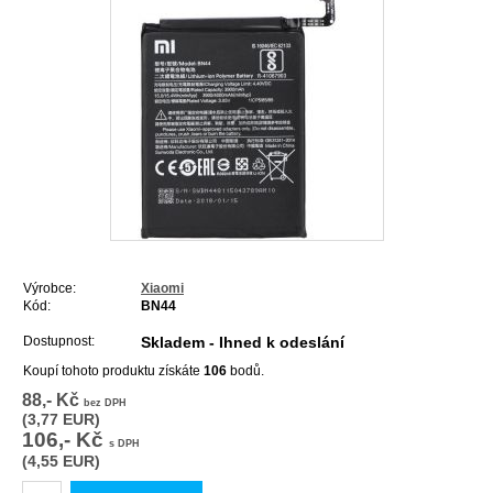
Výrobce:
Xiaomi
Kód:
BN44
Dostupnost:
Skladem - Ihned k odeslání
Koupí tohoto produktu získáte
106
bodů.
88,- Kč
bez DPH
(3,77 EUR)
106,- Kč
s DPH
(4,55 EUR)