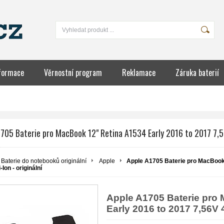
formace
Věrnostní program
Reklamace
Záruka baterií
IÍ
705 Baterie pro MacBook 12" Retina A1534 Early 2016 to 2017 7,56
Baterie do notebooků originální
Apple
Apple A1705 Baterie pro MacBook 
Ion - originální
Apple A1705 Baterie pro
Early 2016 to 2017 7,56V 4