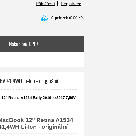
Přihlášení
Registrace
0
položek
(0,00 Kč)
Nákup bez DPH!
V 41,4WH Li-Ion - originální
12" Retina A1534 Early 2016 to 2017 7,56V
 MacBook 12" Retina A1534
1,4WH Li-Ion - originální