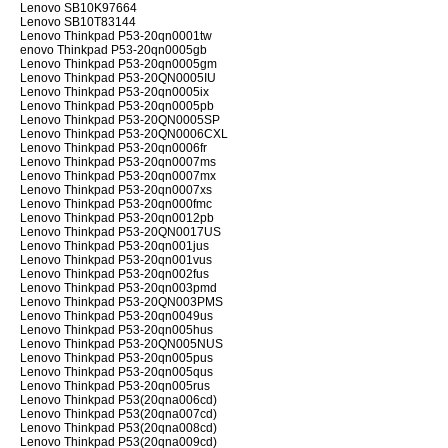
Lenovo SB10K97664
Lenovo SB10T83144
Lenovo Thinkpad P53-20qn0001tw
enovo Thinkpad P53-20qn0005gb
Lenovo Thinkpad P53-20qn0005gm
Lenovo Thinkpad P53-20QN0005IU
Lenovo Thinkpad P53-20qn0005ix
Lenovo Thinkpad P53-20qn0005pb
Lenovo Thinkpad P53-20QN0005SP
Lenovo Thinkpad P53-20QN0006CXL
Lenovo Thinkpad P53-20qn0006fr
Lenovo Thinkpad P53-20qn0007ms
Lenovo Thinkpad P53-20qn0007mx
Lenovo Thinkpad P53-20qn0007xs
Lenovo Thinkpad P53-20qn000fmc
Lenovo Thinkpad P53-20qn0012pb
Lenovo Thinkpad P53-20QN0017US
Lenovo Thinkpad P53-20qn001jus
Lenovo Thinkpad P53-20qn001vus
Lenovo Thinkpad P53-20qn002fus
Lenovo Thinkpad P53-20qn003pmd
Lenovo Thinkpad P53-20QN003PMS
Lenovo Thinkpad P53-20qn0049us
Lenovo Thinkpad P53-20qn005hus
Lenovo Thinkpad P53-20QN005NUS
Lenovo Thinkpad P53-20qn005pus
Lenovo Thinkpad P53-20qn005qus
Lenovo Thinkpad P53-20qn005rus
Lenovo Thinkpad P53(20qna006cd)
Lenovo Thinkpad P53(20qna007cd)
Lenovo Thinkpad P53(20qna008cd)
Lenovo Thinkpad P53(20qna009cd)