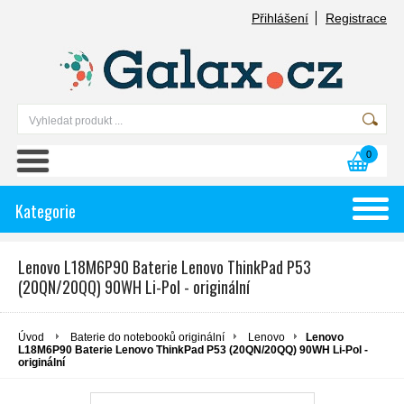
Přihlášení
Registrace
0
Kategorie
Lenovo L18M6P90 Baterie Lenovo ThinkPad P53
(20QN/20QQ) 90WH Li-Pol - originální
Úvod
Baterie do notebooků originální
Lenovo
Lenovo
L18M6P90 Baterie Lenovo ThinkPad P53 (20QN/20QQ) 90WH Li-Pol -
originální