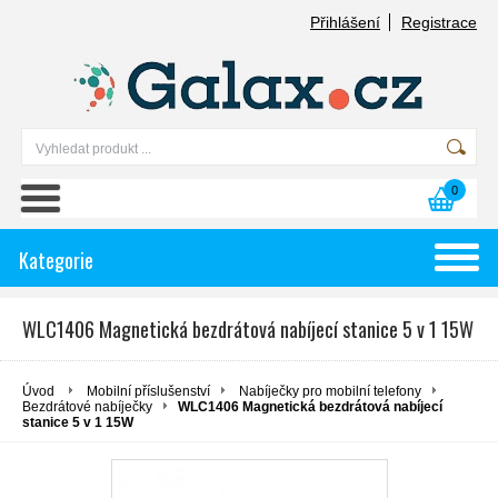
Přihlášení
Registrace
0
Kategorie
WLC1406 Magnetická bezdrátová nabíjecí stanice 5 v 1 15W
Úvod
Mobilní příslušenství
Nabíječky pro mobilní telefony
Bezdrátové nabíječky
WLC1406 Magnetická bezdrátová nabíjecí
stanice 5 v 1 15W