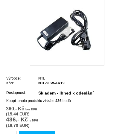
Výrobce:
NTL
Kód:
NTL-90W-AR19
Dostupnost:
Skladem - Ihned k odeslání
Koupí tohoto produktu získáte
436
bodů.
360,- Kč
bez DPH
(15,44 EUR)
436,- Kč
s DPH
(18,70 EUR)