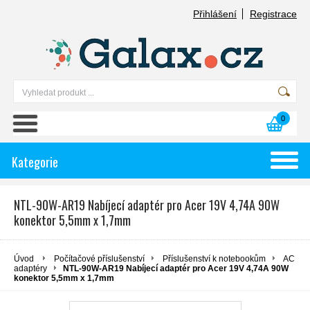
Přihlášení
Registrace
0
Kategorie
NTL-90W-AR19 Nabíjecí adaptér pro Acer 19V 4,74A 90W
konektor 5,5mm x 1,7mm
Úvod
Počítačové příslušenství
Příslušenství k notebookům
AC
adaptéry
NTL-90W-AR19 Nabíjecí adaptér pro Acer 19V 4,74A 90W
konektor 5,5mm x 1,7mm