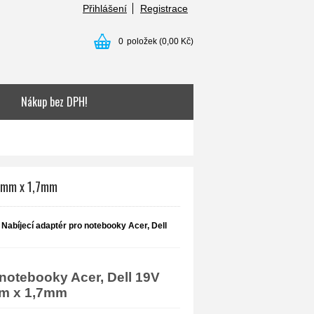
Přihlášení
Registrace
0
položek
(0,00 Kč)
Nákup bez DPH!
,5mm x 1,7mm
Nabíjecí adaptér pro notebooky Acer, Dell
 notebooky Acer, Dell 19V
mm x 1,7mm