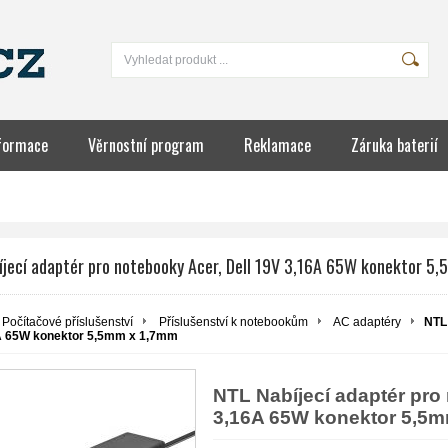
formace
Věrnostní program
Reklamace
Záruka baterií
IÍ
íjecí adaptér pro notebooky Acer, Dell 19V 3,16A 65W konektor 5
Počítačové příslušenství
Příslušenství k notebookům
AC adaptéry
NTL 
A 65W konektor 5,5mm x 1,7mm
NTL Nabíjecí adaptér pro
3,16A 65W konektor 5,5