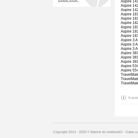
Zjistit více.
Aspire 14
Aspire 14
Aspire 14
Aspire 18
Aspire 18
Aspire 18
Aspire 18
Aspire 18
Aspire 18
Aspire 3 
Aspire 3 
Aspire 3 
Aspire 38
Aspire 38
Aspire 38
Aspire 53
Aspire 55
TravelMa
TravelMa
TravelMat
K pro
Copyright 2014 - 2026 © Baterie do notebooků - Galax.c