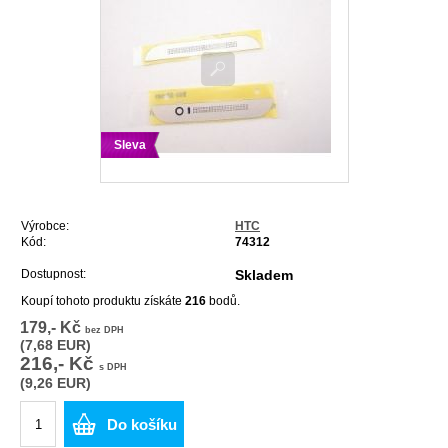
Sleva
Výrobce:
HTC
Kód:
74312
Dostupnost:
Skladem
Koupí tohoto produktu získáte
216
bodů.
179,- Kč
bez DPH
(7,68 EUR)
216,- Kč
s DPH
(9,26 EUR)
Do košíku